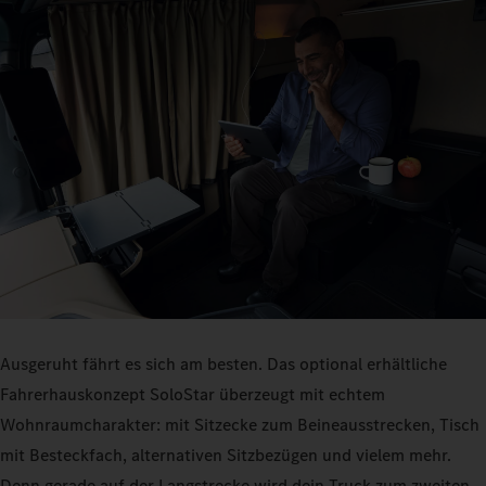
Ausgeruht fährt es sich am besten. Das optional erhältliche
Fahrerhauskonzept SoloStar überzeugt mit echtem
Wohnraumcharakter: mit Sitzecke zum Beineausstrecken, Tisch
mit Besteckfach, alternativen Sitzbezügen und vielem mehr.
Denn gerade auf der Langstrecke wird dein Truck zum zweiten