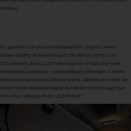
Zuhause.
Ein gutes Bett ist die beste Einschlafhilfe. Und mit diesen
Fakten schläfst du bestimmt gut: Das Bett im Actros L ist
750 mm breit, bis zu 2.200 mm lang und verfügt über einen
vollwertigen Lattenrost – serienmäßig mit einteiliger 7-Zonen-
Kaltschaummatratze mit 110 mm Stärke. Obendrauf kommt der
45 mm starke Matratzentopper. Bei diesem Komfort sagt man
im Actros L völlig zu Recht „Gute Nacht“.