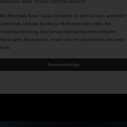
Mercedes‑Benz Trucks ServiceContracts
Mit Mercedes‑Benz Trucks Complete ist dein Actros L profitabel
unterwegs. Und das für bis zu 96 Monate oder 1 Mio. km
Gesamtlaufleistung. Das Service-Komplettpaket beinhaltet
Wartungen, Reparaturen, Ersatz von Verschleißteilen und vieles
mehr.
Serviceverträge