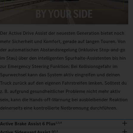
Der Active Drive Assist der neuesten Generation bietet noch
mehr Sicherheit und Komfort, gerade auf langen Touren. Von
der automatischen Abstandsregelung (inklusive Stop-and-go
im Stau) über den intelligenten Spurhalte-Assistenten bis hin
zur Emergency Steering Funktion: Bei Kollisionsgefahr im
Spurwechsel kann das System aktiv eingreifen und deinen
Truck zurück auf den eigenen Fahrstreifen lenken. Solltest du
z. B. aufgrund gesundheitlicher Probleme nicht mehr aktiv
sein, kann die Hands-off-Warnung bei ausbleibender Reaktion
deinerseits eine kontrollierte Notbremsung durchführen.
Active Brake Assist 6 Plus
2,3,4
Active Sideguard Assist 2
2,3