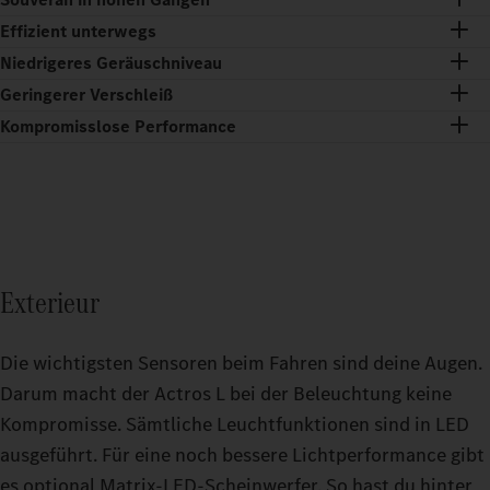
Effizient unterwegs
Niedrigeres Geräuschniveau
Geringerer Verschleiß
Kompromisslose Performance
Exterieur
Die wichtigsten Sensoren beim Fahren sind deine Augen.
Darum macht der Actros L bei der Beleuchtung keine
Kompromisse. Sämtliche Leuchtfunktionen sind in LED
ausgeführt. Für eine noch bessere Lichtperformance gibt
es optional Matrix-LED-Scheinwerfer. So hast du hinter