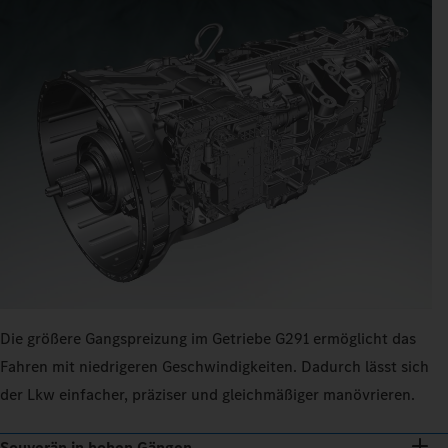
Die größere Gangspreizung im Getriebe G291 ermöglicht das
Fahren mit niedrigeren Geschwindigkeiten. Dadurch lässt sich
der Lkw einfacher, präziser und gleichmäßiger manövrieren.
Souverän in hohen Gängen