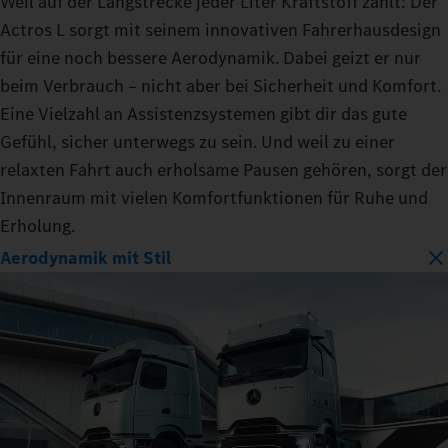
Weil auf der Langstrecke jeder Liter Kraftstoff zählt: Der
Actros L sorgt mit seinem innovativen Fahrerhausdesign
für eine noch bessere Aerodynamik. Dabei geizt er nur
beim Verbrauch – nicht aber bei Sicherheit und Komfort.
Eine Vielzahl an Assistenzsystemen gibt dir das gute
Gefühl, sicher unterwegs zu sein. Und weil zu einer
relaxten Fahrt auch erholsame Pausen gehören, sorgt der
Innenraum mit vielen Komfortfunktionen für Ruhe und
Erholung.
Aerodynamik mit Stil