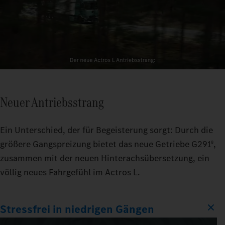
Neuer Antriebsstrang
Ein Unterschied, der für Begeisterung sorgt: Durch die
größere Gangspreizung bietet das neue Getriebe G291
,
8
zusammen mit der neuen Hinterachsübersetzung, ein
völlig neues Fahrgefühl im Actros L.
Stressfrei in niedrigen Gängen